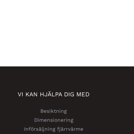
VI KAN HJÄLPA DIG MED
Besiktning
Dimensionering
Införsäljning fjärrvärme