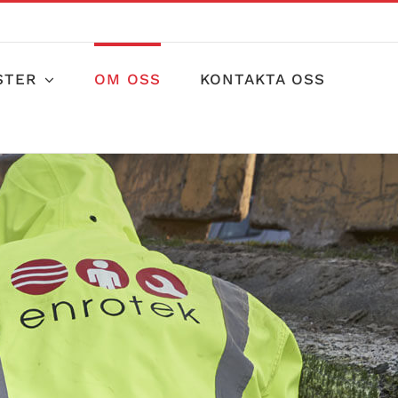
STER
OM OSS
KONTAKTA OSS