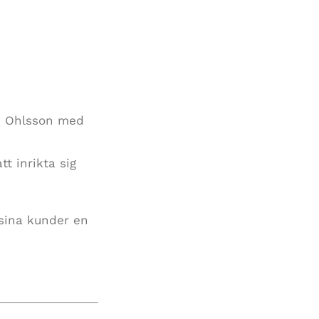
nd Ohlsson med
t inrikta sig
 sina kunder en