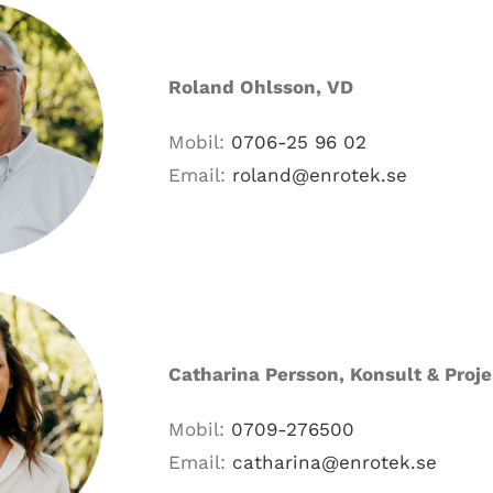
Roland Ohlsson, VD
Mobil:
0706-25 96 02
Email:
roland@enrotek.se
Catharina Persson, Konsult & Proje
Mobil:
0709-276500
Email:
catharina@enrotek.se