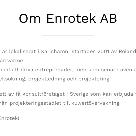
Om Enrotek AB
 är lokaliserat i Karlshamn, startades 2001 av Rola
järrvärme.
med att driva entreprenader, men kom senare även at
cksökning, projektledning och projektering.
ett av få konsultföretaget i Sverige som kan erbjuda
rån projekteringsstadiet till kulvertövervakning.
Enrotek!