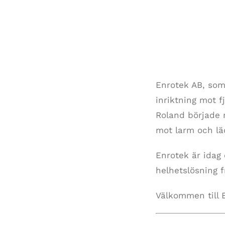
Enrotek AB, som
inriktning mot f
Roland började 
mot larm och lä
Enrotek är idag 
helhetslösning f
Välkommen till 